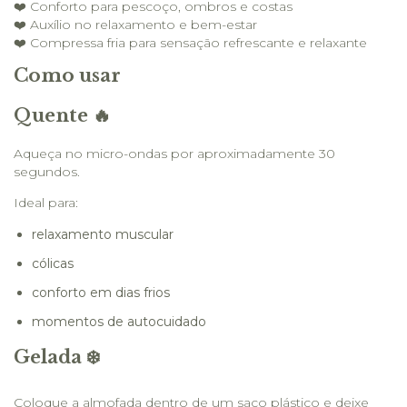
❤️ Conforto para pescoço, ombros e costas
❤️ Auxílio no relaxamento e bem-estar
❤️ Compressa fria para sensação refrescante e relaxante
Como usar
Quente 🔥
Aqueça no micro-ondas por aproximadamente 30
segundos.
Ideal para:
relaxamento muscular
cólicas
conforto em dias frios
momentos de autocuidado
Gelada ❄️
Coloque a almofada dentro de um saco plástico e deixe