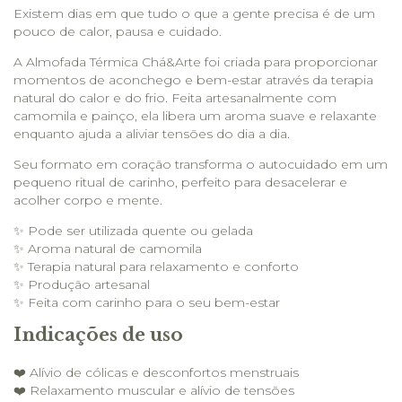
Existem dias em que tudo o que a gente precisa é de um
pouco de calor, pausa e cuidado.
A Almofada Térmica Chá&Arte foi criada para proporcionar
momentos de aconchego e bem-estar através da terapia
natural do calor e do frio. Feita artesanalmente com
camomila e painço, ela libera um aroma suave e relaxante
enquanto ajuda a aliviar tensões do dia a dia.
Seu formato em coração transforma o autocuidado em um
pequeno ritual de carinho, perfeito para desacelerar e
acolher corpo e mente.
✨ Pode ser utilizada quente ou gelada
✨ Aroma natural de camomila
✨ Terapia natural para relaxamento e conforto
✨ Produção artesanal
✨ Feita com carinho para o seu bem-estar
Indicações de uso
❤️ Alívio de cólicas e desconfortos menstruais
❤️ Relaxamento muscular e alívio de tensões