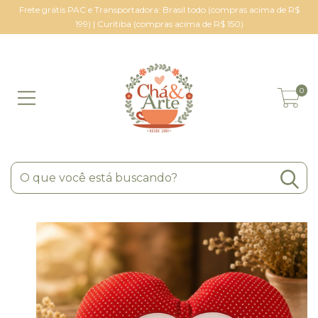
Frete grátis PAC e Transportadora: Brasil todo (compras acima de R$
199) | Curitiba (compras acima de R$ 150)
0