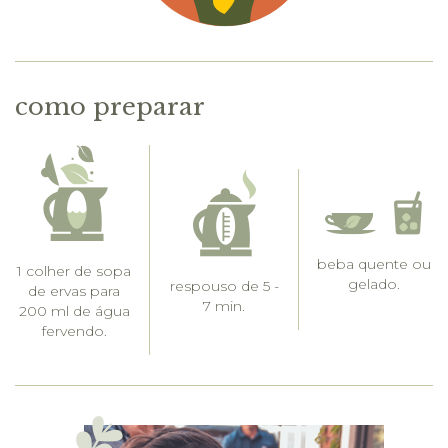
como preparar
beba quente ou
1 colher de sopa
gelado.
respouso de 5 -
de ervas para
7 min.
200 ml de água
fervendo.