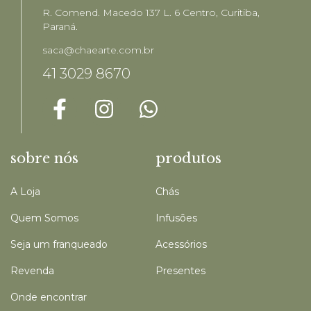
R. Comend. Macedo 137 L. 6 Centro, Curitiba,
Paraná.
saca@chaearte.com.br
41 3029 8670
sobre nós
produtos
A Loja
Chás
Quem Somos
Infusões
Seja um franqueado
Acessórios
Revenda
Presentes
Onde encontrar