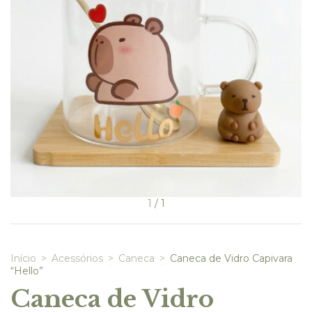
1
/
1
Início
>
Acessórios
>
Caneca
>
Caneca de Vidro Capivara
“Hello”
Caneca de Vidro