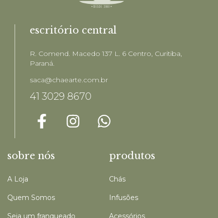
escritório central
R. Comend. Macedo 137 L. 6 Centro, Curitiba,
Paraná.
saca@chaearte.com.br
41 3029 8670
sobre nós
produtos
A Loja
Chás
Quem Somos
Infusões
Seja um franqueado
Acessórios