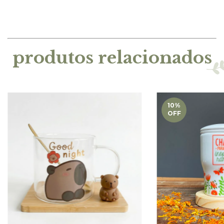
produtos relacionados
10
%
OFF