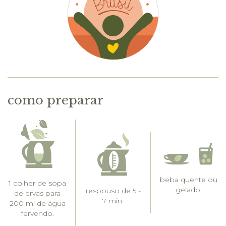
como preparar
beba quente ou
1 colher de sopa
gelado.
respouso de 5 -
de ervas para
7 min.
200 ml de água
fervendo.