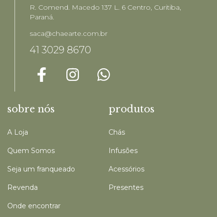
R. Comend. Macedo 137 L. 6 Centro, Curitiba,
Paraná.
saca@chaearte.com.br
41 3029 8670
sobre nós
produtos
A Loja
Chás
Quem Somos
Infusões
Seja um franqueado
Acessórios
Revenda
Presentes
Onde encontrar