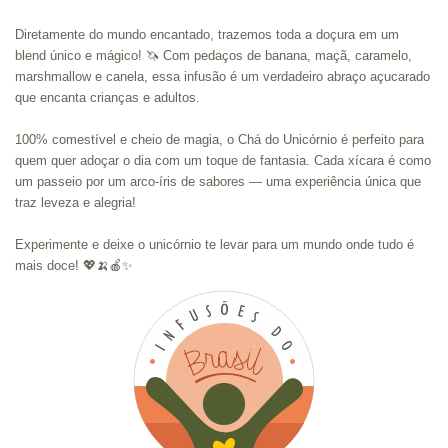
Diretamente do mundo encantado, trazemos toda a doçura em um
blend único e mágico! 🦄 Com pedaços de banana, maçã, caramelo,
marshmallow e canela, essa infusão é um verdadeiro abraço açucarado
que encanta crianças e adultos.
100% comestível e cheio de magia, o Chá do Unicórnio é perfeito para
quem quer adoçar o dia com um toque de fantasia. Cada xícara é como
um passeio por um arco-íris de sabores — uma experiência única que
traz leveza e alegria!
Experimente e deixe o unicórnio te levar para um mundo onde tudo é
mais doce! 💖🍌🍎✨