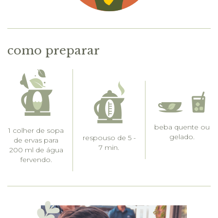
como preparar
beba quente ou
1 colher de sopa
gelado.
respouso de 5 -
de ervas para
7 min.
200 ml de água
fervendo.