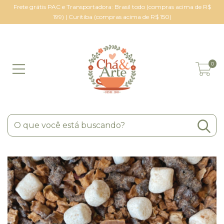
Frete grátis PAC e Transportadora: Brasil todo (compras acima de R$
199) | Curitiba (compras acima de R$ 150)
0