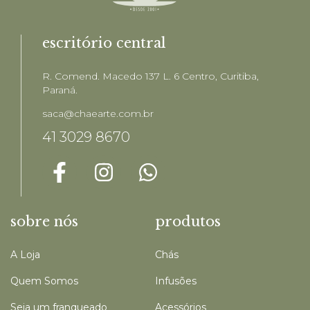
escritório central
R. Comend. Macedo 137 L. 6 Centro, Curitiba,
Paraná.
saca@chaearte.com.br
41 3029 8670
sobre nós
produtos
A Loja
Chás
Quem Somos
Infusões
Seja um franqueado
Acessórios