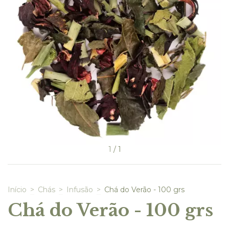
1
/
1
Início
>
Chás
>
Infusão
>
Chá do Verão - 100 grs
Chá do Verão - 100 grs