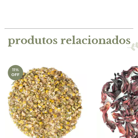
produtos relacionados
11
%
OFF