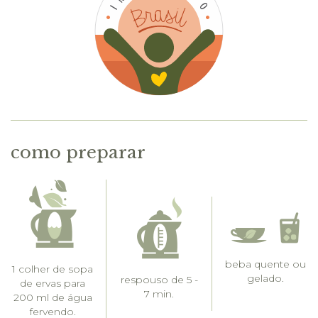
como preparar
beba quente ou
1 colher de sopa
gelado.
respouso de 5 -
de ervas para
7 min.
200 ml de água
fervendo.