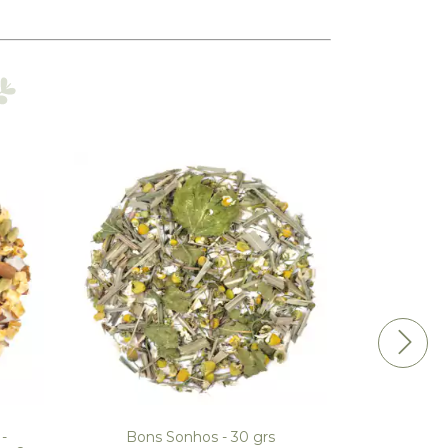
-
Bons Sonhos - 30 grs
At