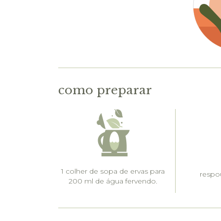
como preparar
1 colher de sopa de ervas para
respou
200 ml de água fervendo.