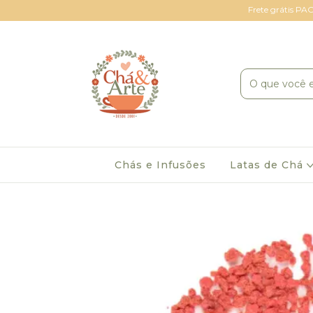
Frete grátis PAC
Chás e Infusões
Latas de Chá