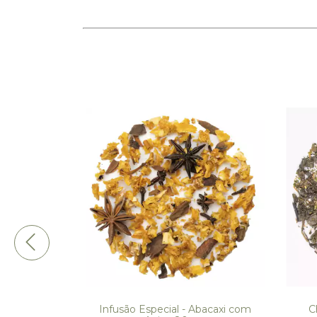
s - Alegria,
Infusão Especial - Abacaxi com
C