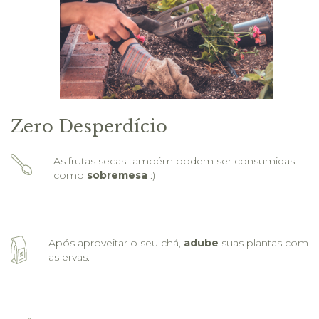
Zero Desperdício
As frutas secas também podem ser consumidas
como
sobremesa
:)
Após aproveitar o seu chá,
adube
suas plantas com
as ervas.