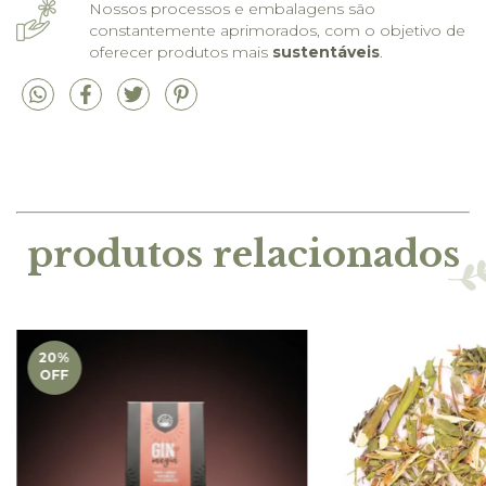
Nossos processos e embalagens são
constantemente aprimorados, com o objetivo de
oferecer produtos mais
sustentáveis
.
produtos relacionados
20
%
OFF