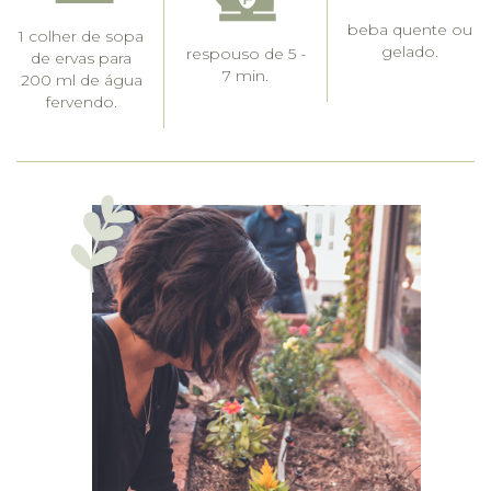
beba quente ou
1 colher de sopa
gelado.
respouso de 5 -
de ervas para
7 min.
200 ml de água
fervendo.