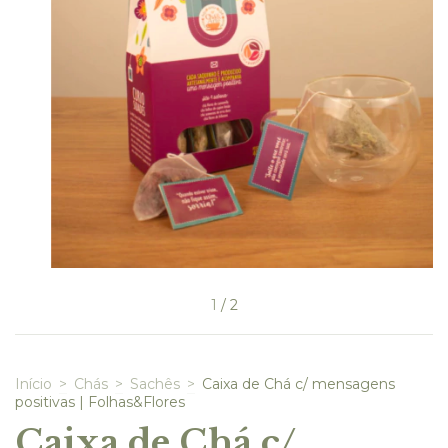
1
/
2
Início
>
Chás
>
Sachês
>
Caixa de Chá c/ mensagens
positivas | Folhas&Flores
Caixa de Chá c/