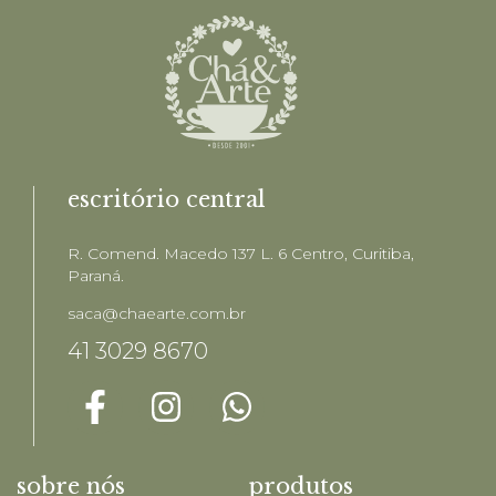
escritório central
R. Comend. Macedo 137 L. 6 Centro, Curitiba,
Paraná.
saca@chaearte.com.br
41 3029 8670
sobre nós
produtos